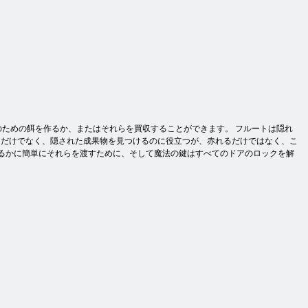
ーのための餌を作るか、またはそれらを買収することができます。 フルートは隠れ
るだけでなく、隠された成果物を見つけるのに役立つが、赤れるだけではなく、こ
はるかに簡単にそれらを渡すために、そして魔法の鍵はすべてのドアのロックを解