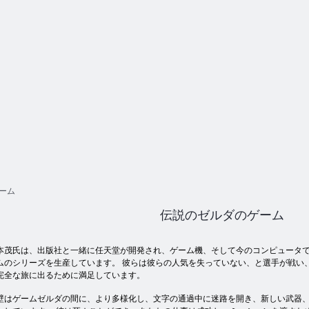
ーム
伝説のゼルダのゲーム
本茂氏は、出版社と一緒に任天堂が開発され、ゲーム機、そして今のコンピュータ
ムのシリーズを生産しています。 彼らは彼らの人気を失っていない、と選手が戦い
完全な旅に出るために満足しています。
壁はゲームゼルダの間に、より多様化し、文字の通過中に迷路を開き、新しい武器