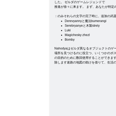
した。 ゼルダのゲームレジェンドで
推進が徐々に来ます。 まず、あなたが特定
：のみそれらの文字の完了時に、追加の武
Derevyannyと魔法bumerangi
Serebryanyeと木製strely
Luki
Magichesky zhezl
Bomby
Nahodyaはゼルダ異なるオブジェクト
場所を見つけるのに役立つ、いくつかのボ
の目的のために数回使用することができます
除します迷路の地図の助けを借りて、生活の