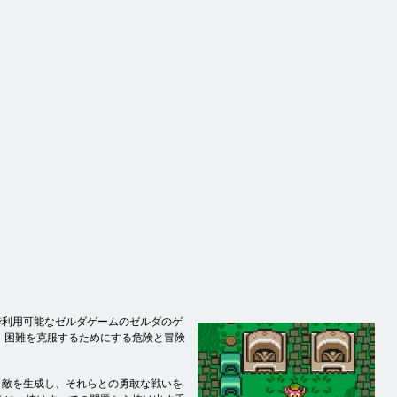
で利用可能なゼルダゲームのゼルダのゲ
、困難を克服するためにする危険と冒険
、敵を生成し、それらとの勇敢な戦いを