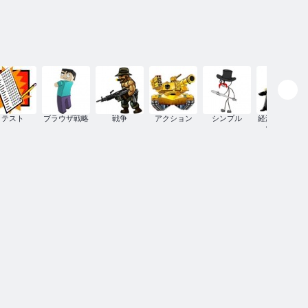
テスト
ブラウザ戦略
戦争
アクション
シンプル
経済シミュレ
ーション