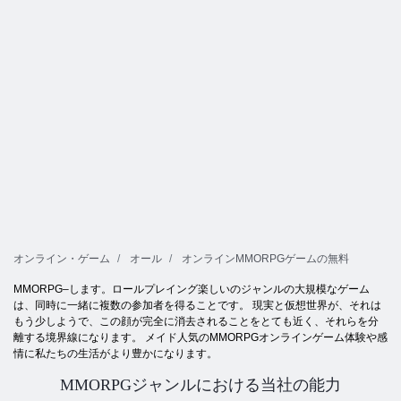
オンライン・ゲーム
オール
オンラインMMORPGゲームの無料
MMORPG–します。ロールプレイング楽しいのジャンルの大規模なゲーム
は、同時に一緒に複数の参加者を得ることです。 現実と仮想世界が、それは
もう少しようで、この顔が完全に消去されることをとても近く、それらを分
離する境界線になります。 メイド人気のMMORPGオンラインゲーム体験や感
情に私たちの生活がより豊かになります。
MMORPGジャンルにおける当社の能力