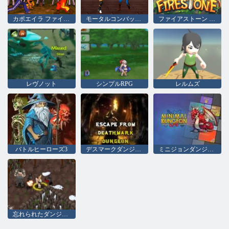
カポエイラ ファイター 3
モータルコンバットの大虐殺
ファイアストーン アイドル RPG
レヴノット
シンプルRPG
レルムズ
バトルヒーローズ3
デスマークダンジョンからの脱出
ミニジョンダンジョンRPG
忘れられたダンジョンII