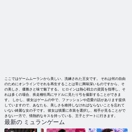
ここではゲームムーランから美しい、洗練された王女です。 それは何の自由
のためにオンラインでそれを再生することは常に興味深いものですから、そ
の美しさ、優雅さと味で魅了する。 ヒロインは熱心戦士の資質を指導し、そ
れは多くの場合、疾走種牡馬にサドルに見たり弓を撮影することができま
す。 しかし、彼女はゲームの中で、ファッションや恋愛の話があります提供
していますので、あなたも、美しさを維持しなければならないことを忘れて
いない綺麗な女の子です。 彼女は慎重に衣装を選択し、相手が見ることがで
きない一方で、情熱的なキスを持っている、王子とデートに行きます。
最新の ミュランゲーム