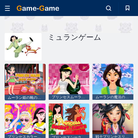
ミュランゲーム
プリンセスムーランのウェディングドレス
ムーランの魔法の変身
ムーラン姫の靴のデザイン
プリンセスカラーラン
戦士プリンセスリアルヘアカット null
プリンセスシークレットサンタ null