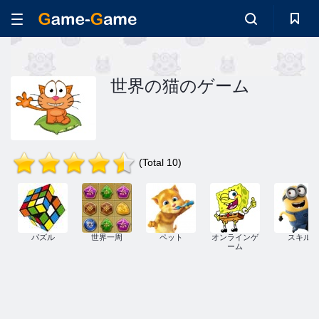
世界の猫のゲーム
(Total 10)
パズル
世界一周
ペット
オンラインゲ
スキル
ーム