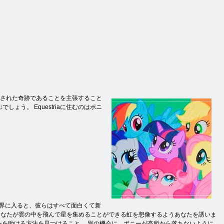
成された奇跡であることを主張すること
ょう。 Equestriaに住むのはポニ
世界に入ると、彼らはすべて面白くて新
あなたが雲の中を飛んで星を集めることができる虹を想像するようあなたを誘いま
ーを助ける方法を見つけること。 別の機会に、ポニーが高所から落ちないように