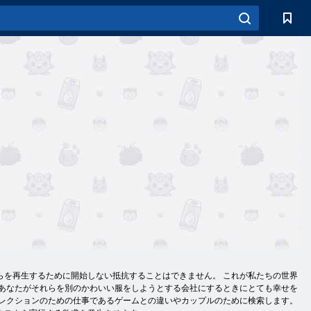
らを再生するために開始しない抵抗することはできません。 これが私たちの世界
、あなたがそれらを別のかわいい服をしようとする会社にするときにとても幸せを
コレクションのための仕事であるゲームとの違いやカップルのために検索します。