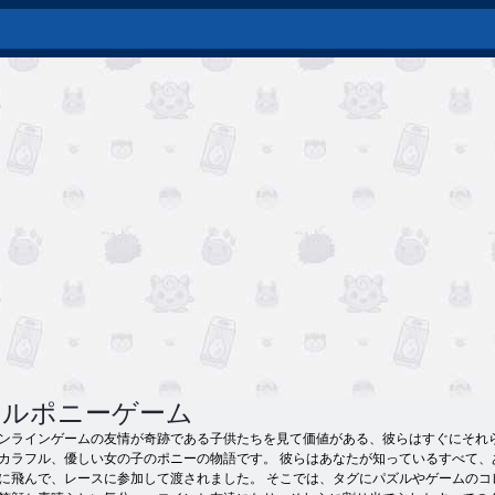
トルポニーゲーム
ンラインゲームの友情が奇跡である子供たちを見て価値がある、彼らはすぐにそれ
カラフル、優しい女の子の​​ポニーの物語です。 彼らはあなたが知っているすべて
に飛んで、レースに参加して渡されました。 そこでは、タグにパズルやゲームの