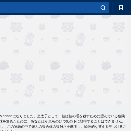
ndashになりました。皇太子として、彼は彼の甥を殺すために望んでいる危険
に球を集めたために、あなたはそれらのひづめの下に取得することはできません。
必要とし、この物語の中で遊ぶの複合体の複雑さを解明し、論理的な答えを見つけるこ