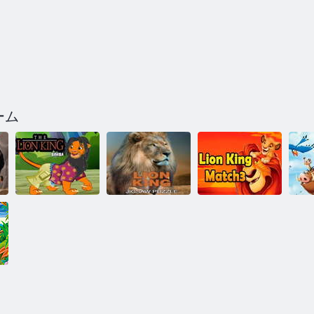
ーム
ライオンキン
ライオンキン
グジグソーパ
ライオンキン
ラ
グシンバ
ズル
グマッチ3