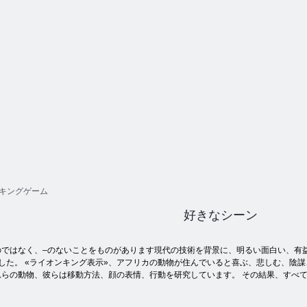
キングゲーム
好きなシーン
ではなく、–のないことをものがあります現代の技術を背景に、明るい面白い、有益見
した。 «ライオンキング表示»、アフリカの動物が住んでいると喜ぶ、悲しむ、陰謀
らの動物、彼らは移動方法、顔の表情、行動を研究しています。 その結果、すべて