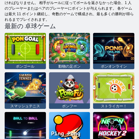
ければなりません。 相手がルールに従ってボールを返さなかった場合、1 人
のプレーヤーまたはペアのプレーヤーにポイントが与えられます。 各ゲーム
は最大 11 ポイント継続し、奇数のゲームで構成され、最も多くの勝利が得ら
れるまでプレイされます。
最新の 卓球ゲーム
ポンゴール
動物の足ポン
ポンオンライン
スマッシュテニス
ポンフー
ストライカー！