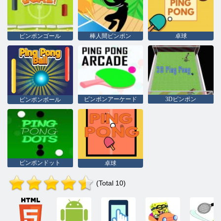
ピンポンゴール
棒人間ピンポン
卓球
ピンポンアーケード
3Dピンポン
ピンポンボール
ピンポンドット
卓球
(Total 10)