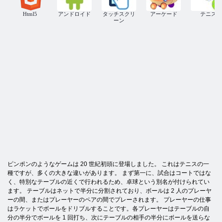
Html5
アンドロイド
タッチスクリ
アーケード
テニス
ーン
ピンポンのようなゲームは 20 世紀初頭に登場しました。 これはテニスの一
種ですが、多くの大きな違いがあります。 まず第一に、試合はコートではな
く、特別なテーブルの近くで行われるため、卓球という別名が付けられてい
ます。 テーブルはネットで半分に分割されており、ボールは 2 人のプレーヤ
ーの間、またはプレーヤーのペアの間でプレーされます。 プレーヤーの仕事
はラケットでボールをドリブルすることです。各プレーヤーはテーブルの自
分の半分でボールを 1 回打ち、次にテーブルの相手の半分にボールを送らな