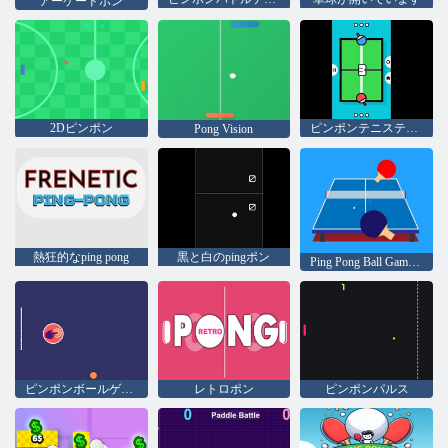
アーケードポン
2Dピンポン
ピンポンテニステーブル2d
Pong Vision
熱狂的なping pong
黒と白のpingポン
Ping Pong Ball Game Online
ピンポンボールゲーム
レトロポン
ピンポンパルス