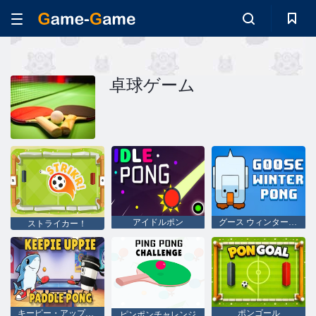
卓球ゲーム
アイドルポン
グース ウィンター ポン
ストライカー！
キーピー・アップピー・パドルポン
ポンゴール
ピンポンチャレンジ