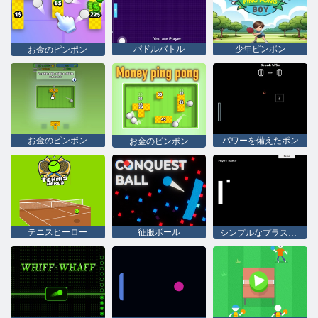
パドルバトル
少年ピンポン
お金のピンポン
お金のピンポン
パワーを備えたポン
お金のピンポン
テニスヒーロー
征服ボール
シンプルなプラスクラシックポン