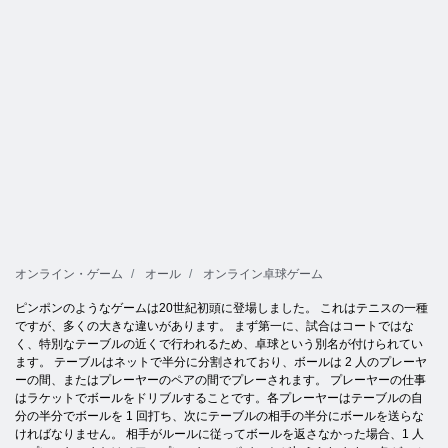
オンライン・ゲーム
オール
オンライン卓球ゲーム
ピンポンのようなゲームは20世紀初頭に登場しました。 これはテニスの一種
ですが、多くの大きな違いがあります。 まず第一に、試合はコートではな
く、特別なテーブルの近くで行われるため、卓球という別名が付けられてい
ます。 テーブルはネットで半分に分割されており、ボールは 2 人のプレーヤ
ーの間、またはプレーヤーのペアの間でプレーされます。 プレーヤーの仕事
はラケットでボールをドリブルすることです。各プレーヤーはテーブルの自
分の半分でボールを 1 回打ち、次にテーブルの相手の半分にボールを送らな
ければなりません。 相手がルールに従ってボールを返さなかった場合、1 人