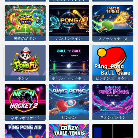
動物の足ポン
ポンオンライン
スマッシュテニス
ポンフー
ボール・トゥ・ボール
ピンポンボールゲーム
ピンポン
ネオンピンポン
ネオンホッケー 2