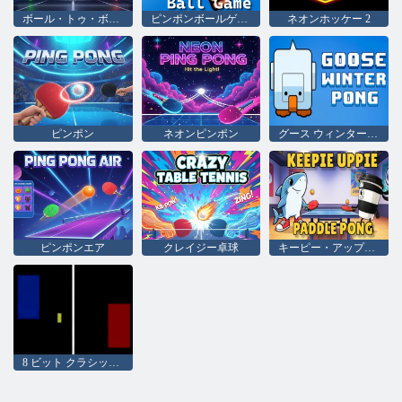
ボール・トゥ・ボール
ピンポンボールゲーム
ネオンホッケー 2
ピンポン
ネオンピンポン
グース ウィンター ポン
ピンポンエア
クレイジー卓球
キーピー・アップピー・パドルポン
8 ビット クラシック ピンポン