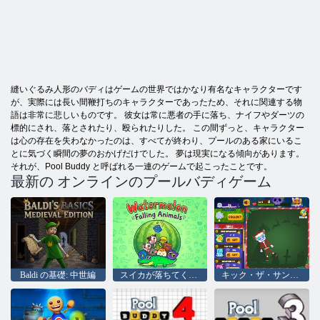
縫いぐるみ人形のバディはゲームの世界ではかなり有名なキャラクターです
が、実際には長い間鞭打ちのキャラクターであったため、それに関連する物
語は非常に悲しいものです。 彼女は常に悪者の手に落ち、ナイフやダーツの
標的にされ、落とされたり、殴られたりした。 この間ずっと、キャラクター
は心の存在を失わなかったのは、すべてが終わり、プールのある家にいるこ
とに気づく瞬間の夢のおかげだけでした。 夢は現実になる傾向があります。
それが、Pool Buddy と呼ばれる一連のゲームで起こったことです。
最新の オンラインのプールバディゲーム
Baldi の基礎: 中世編
スイカが落ちてくる動物
キック・ザ・サンタ：クリスマス・バディ