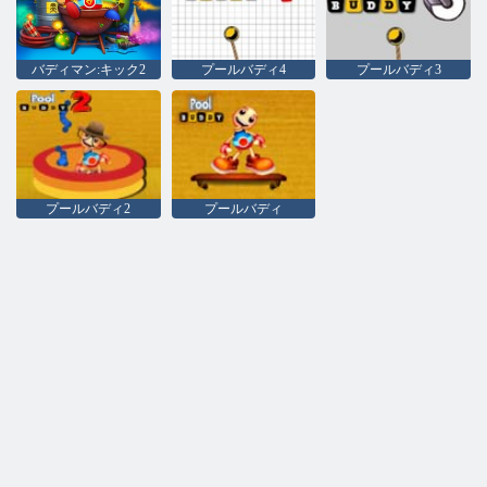
バディマン:キック2
プールバディ4
プールバディ3
プールバディ2
プールバディ