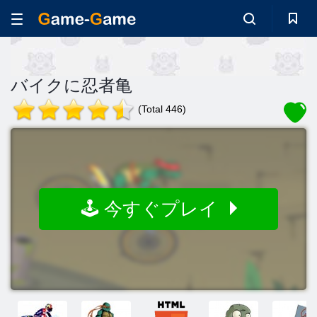
バイクに忍者亀
(Total 446)
🕹️ 今すぐプレイ