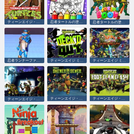
ティーンエイジ・ミュータント・ニンジャ・タートルズ
忍者タートルの塗り絵
忍者タートルの塗り絵
忍者ランナーファイター
ティーンエイジ ミュータント ニンジャ タートルズ デッキアウト
ティーンエイジ ミュータント ニンジャ タートルズ VS パワーレンジャー: アルティメット ヒーロー クラッシュ
ティーンエイジ・ミュータント・ニンジャ・タートルズ: 下水道の串刺し
ティーンエイジ・ミュータント・ニンジャ・タートルズ フット・クラン・クラッシュ
ティーンエイジ・ミュータント・ニンジャ・タートルズ シャドウ・ヒーローズ