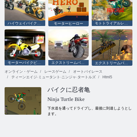
ハイウェイバイクシミュレータ
モトトライアルレーシング2：2人用
モーターヒーロー
モーターバイクピザ配達2020
エクストリームバイクレース
エクストリームバイクライダー
オンライン・ゲーム
レースゲーム
オートバイレース
ティーンエイジ·ミュータント·ニンジャ·タートルズ
Html5
バイクに忍者亀
Ninja Turtle Bike
下水道を通ってドライブし、最後に到達しようとし
ます。