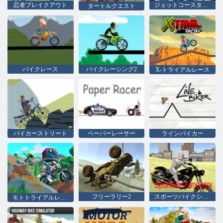
忍者ブレイクアウト
ジェットコースター2のレース
タートルクエスト
バイクレース
バイクレーシング2
X-トライアルレース
バイカーストリート
ペーパーレーサー
ラインバイカー
フリーラリー2
スポーツバイクシミュレーター
モトトライアルレース