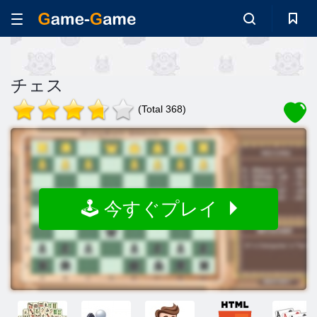
チェス
(Total 368)
🕹️ 今すぐプレイ