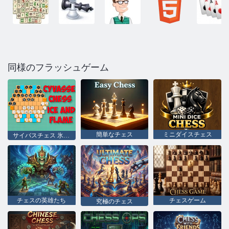
同様のフラッシュゲーム
簡単なチェス
ミニダイスチェス
サイバスチェス 氷と炎
チェスの英雄たち
チェスゲーム
究極のチェス