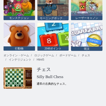
モンステジョン
レーザーキャノン
モーニングボックス2
行動物
2048ポイント
呪文
オンライン・ゲーム
ロジックゲーム
ボードゲーム
チェス
インテリジェント
Html5
チェス
Silly Bull Chess
通常の古典的なチェス。