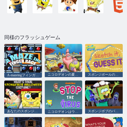
同様のフラッシュゲーム
ニコロデオンの夏の夏の検索
スポンジボールのパンツはそれをスケッチして、それを推測する
A-mazeingフィンガーレース
あなたのスポンジボブハロウィーンの衣装は何ですか？
スポンジボブのパンツ
ニコロデオンはウイルスを停止