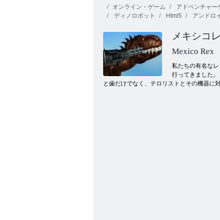
オンライン・ゲーム
アドベンチャー
ディノロボット
Html5
アンドロ
メキシコ
Mexico Rex
私たちの有名なレ
行ってきました。
ホリックバイキング
と歯だけでなく、テロリストとその機器に