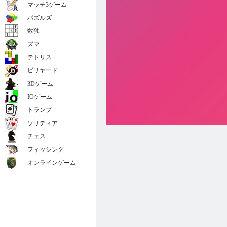
マッチ3ゲーム
パズルズ
数独
ズマ
テトリス
ビリヤード
3Dゲーム
IOゲーム
トランプ
ソリティア
チェス
フィッシング
オンラインゲーム