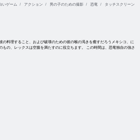
白いゲーム
アクション
男の子のための撮影
恐竜
タッチスクリーン
が彼の料理すること、および破壊のための彼の喉の渇きを癒すだろうメキシコ、に
のもの、レックスは空腹を満たすのに役立ちます。 この時間は、恐竜独自の強さ