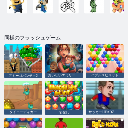
同様のフラッシュゲーム
おいしいエミリーの希望＆フィアーズ
バブルスピリット
アミーゴパンチョ2
タイニーディガー
サッカーHEADZカップ2
宝探し