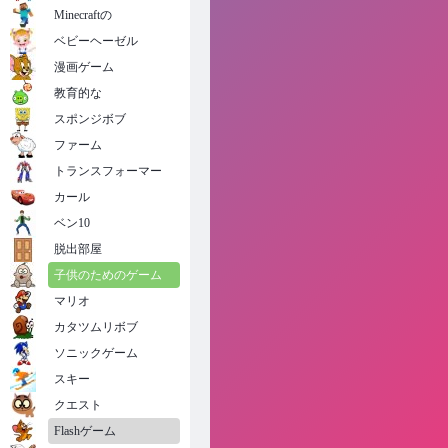
Minecraftの
ベビーヘーゼル
漫画ゲーム
教育的な
スポンジボブ
ファーム
トランスフォーマー
カール
ベン10
脱出部屋
子供のためのゲーム
マリオ
カタツムリボブ
ソニックゲーム
スキー
クエスト
Flashゲーム