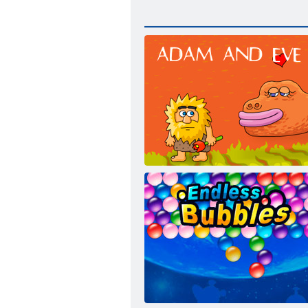
アダム と イブ