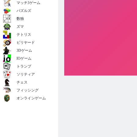
マッチ3ゲーム
パズルズ
数独
ズマ
テトリス
ビリヤード
3Dゲーム
IOゲーム
トランプ
ソリティア
チェス
フィッシング
オンラインゲーム