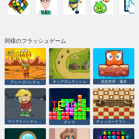
同様のフラッシュゲーム
キングダムラッシュ
混血世界：週末
アミーゴパンチョ
マイアドベンチャーブック2
チェッカークラシック
テトラ