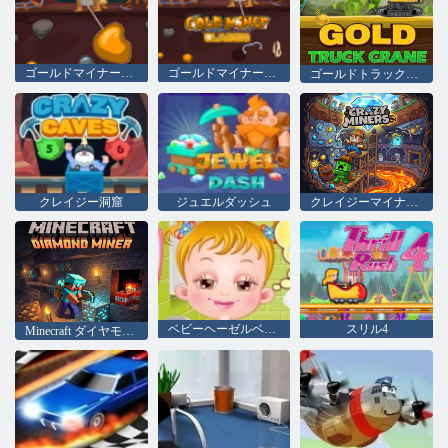
ゴールドマイナージャック
ゴールドマイナークラシック
ゴールドトラッククレーン
クレイジー洞窟
ジュエルダッシュ
クレイジーマイナーズ
ベビーヘーゼルベッドタイム
スリル4
Minecraft ダイヤモンドマイナー