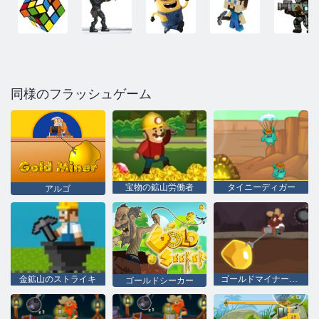
同様のフラッシュゲーム
宝物の鉱山労働者
タイニーディガー
アルゴ
金鉱山のストライキ
ゴールドマイナートム
ゴールドシーカー