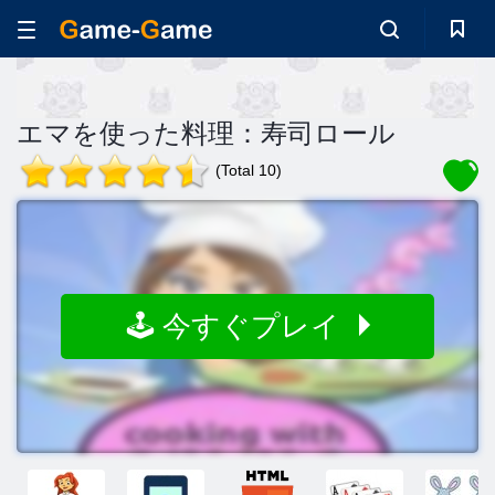
エマを使った料理：寿司ロール
(Total 10)
🕹️ 今すぐプレイ