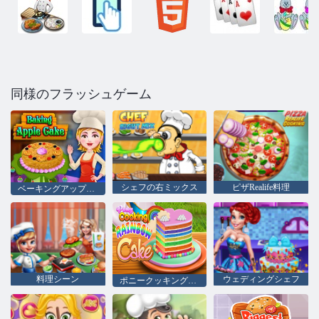
同様のフラッシュゲーム
シェフの右ミックス
ピザRealife料理
ベーキングアップルケーキ
料理シーン
ウェディングシェフ
ポニークッキングレインボーケーキ