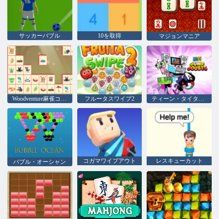
サッカーバブル
10を取得
マジョンマニア
Woodventure麻雀コネクト
フルータスワイプ2
ティーン・タイタンズ・ゴー：ジャンプ・ジョーズ
コガマワイプアウト
レスキューカット
バブル・オーシャン