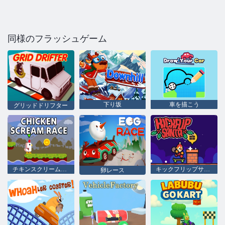
同様のフラッシュゲーム
下り坂
車を描こう
グリッドドリフター
チキンスクリームレース
キックフリップサンタ
卵レース