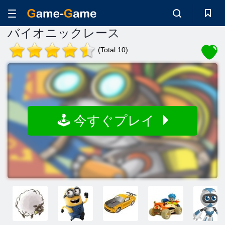
バイオニックレース
(Total 10)
🕹️ 今すぐプレイ