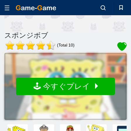
スポンジボブ
(Total 10)
🕹️ 今すぐプレイ