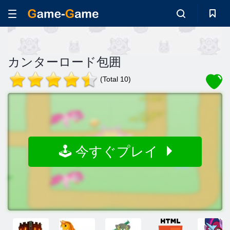
カンターロード包囲
(Total 10)
🕹️ 今すぐプレイ