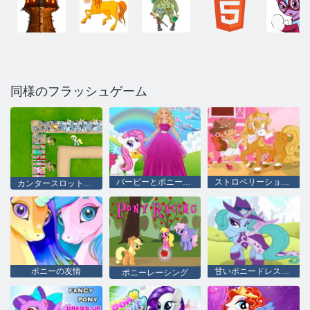
同様のフラッシュゲーム
バービーとポニーのドレスアップ
ストロベリーショートケーキとポニー
カンタースロット包囲2
ポニーの友情
甘いポニードレスアップ
ポニーレーシング