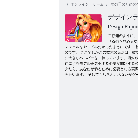
オンライン・ゲーム
女の子のための
デザイン
Design Rapun
ご存知のように、
せるのをやめるな
ンツェルをやってみたかったまさにです。
Barbie Rapunzel出産前ケア
のです。 ここでしかこの欲求の充足は、彼
に大きなヘルパーを、持っています。 靴の
作成するモデルを選択する必要が開始する必
きたら、あなたが飾るために必要となる実
を行います。 そしてもちろん、あなたがゲー