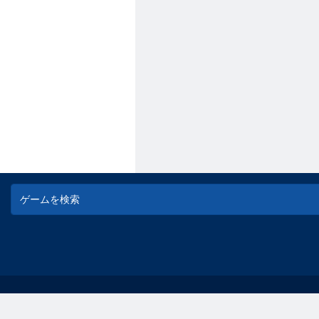
© game-game - 無料オンラインフラッシュゲーム