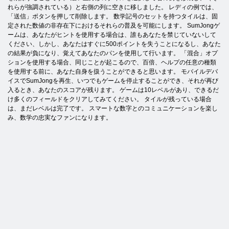
れらが強調されている）と右側の列に空きに移しました。 レディの例では、
「送信」ボタンを押して削除します。 数学記号のセットを持つタイルは、固
定された数値の非存在下におけるそれらの普及を可能にします。 SumJongゲ
ームは、あなたがヒントを使用する場合は、誰もあなたを禁じていないして
ください、しかし、あなたはすぐに500ポイントを失うことになるし、あなた
の結果が負になり、覚えてあなたのパンを使用して行います。 「混合」オプ
ションを使用する場合、同じことが起こるので、百倍、ヘルプの任意の種類
を使用する前に、あなた自身を扱うことができると思います。 モバイルデバ
イスでSumJongを再生、いつでもゲームを停止することができ、それが再び
入るとき、あなたのスコアが残ります。 ゲームは10レベルがあり、できるだ
け多くのフィールドをクリアしてみてください。 タイルが残っている場合
は、まだレベルは完了です。 スマートな数字とのコミュニケーションを楽し
み、数学の忠実なファンになります。