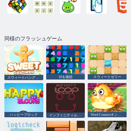
同様のフラッシュゲーム
10を接続
スウィートゼリー
スウィートハングマン
ハッピーブロック
Word Connectオンライン
インフィニティループオンライン null