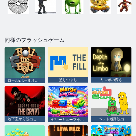
同様のフラッシュゲーム
塗りつぶし
リンボの深さ
ロール2ボールオンライン
地下室から脱出します
ペット迷路脱出
ゼリーキューブを結合する