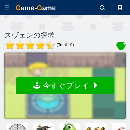
スヴェンの探求
(Total 10)
🕹️ 今すぐプレイ