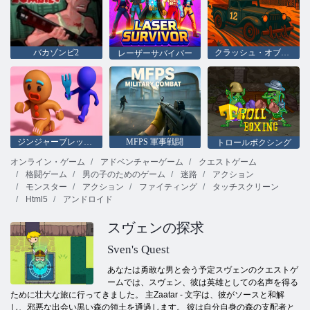
バカゾンビ2
クラッシュ・オブ・カーズ・アリーナ
レーザーサバイバー
ジンジャーブレッドマンを救え
MFPS 軍事戦闘
トロールボクシング
オンライン・ゲーム
アドベンチャーゲーム
クエストゲーム
格闘ゲーム
男の子のためのゲーム
迷路
アクション
モンスター
アクション
ファイティング
タッチスクリーン
Html5
アンドロイド
スヴェンの探求
Sven's Quest
あなたは勇敢な男と会う予定スヴェンのクエストゲ
ームでは、スヴェン、彼は英雄としての名声を得る
ために壮大な旅に行ってきました。 主Zaatar - 文字は、彼がソースと和解
し、邪悪な出会い黒い森の領土を通過します。 彼は自分自身の森の支配者と