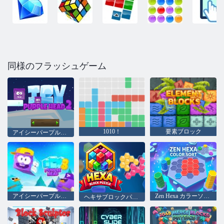
同様のフラッシュゲーム
1010！
要素ブロック
アイシーパープルヘッド2 null
アイシーパープルヘッド3
Zen Hexa カラーソート
ヘキサブロックパズル