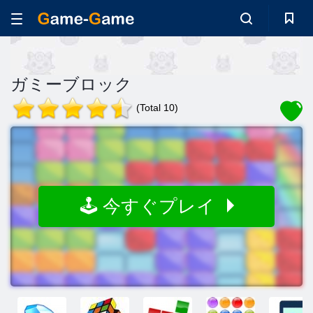
ガミーブロック
(Total 10)
🕹️ 今すぐプレイ