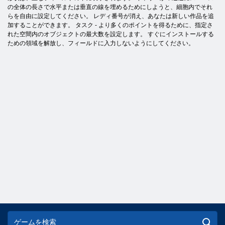
の全体の長さで水平または垂直の線を埋めるためにしようと、細胞内でそれ
らを自由に設定してください。 レディ番号が消え、あなたは新しい作品を追
加することができます。 タスク - より多くのポイントを得るために、指定さ
れた空間内のオブジェクトの最大数を設定します。 すぐにインストールする
ための領域を解放し、フィールドに入力しないようにしてください。