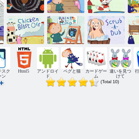
ベビーフォッ
ハイライトゾ
ギットヒット
クスビッグマ
ーン
とシーク
シン
ロ
チキンブラス
スクラブ・ダ
トオフ
長いペイント
ブ
チ
チスク
Html5
アンドロイ
ペグと猫
カードゲー
違いを見つ
行
ーン
ド
ム
けて
(Total 10)