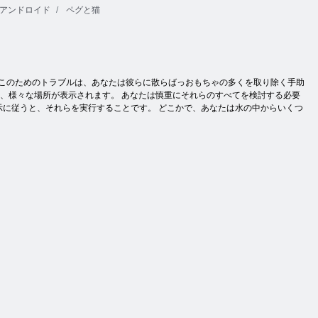
アンドロイド
ペグと猫
、このためのトラブルは、あなたは彼らに散らばっおもちゃの多くを取り除く手助
は、様々な場所が表示されます。 あなたは慎重にそれらのすべてを検討する必要
示に従うと、それらを実行することです。 どこかで、あなたは水の中からいくつ