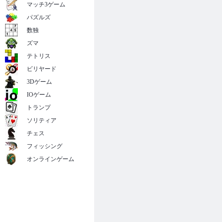
マッチ3ゲーム
パズルズ
数独
ズマ
テトリス
ビリヤード
3Dゲーム
IOゲーム
トランプ
ソリティア
チェス
フィッシング
オンラインゲーム