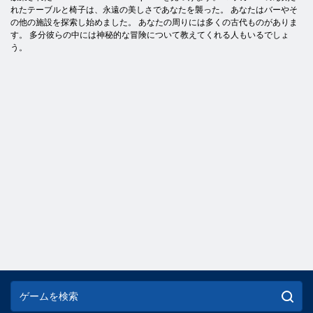
れたテーブルと椅子は、永遠の美しさであなたを襲った。 あなたはバーやそ
の他の施設を探索し始めました。 あなたの周りには多くの古代ものがありま
す。 多分彼らの中には神秘的な冒険について教えてくれる人もいるでしょ
う。