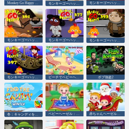
Monkey Go Happy Stage 343、
モンキーゴーハッピーステージ353
モンキーゴーハッピーステージ347
モンキーゴーハッピーステージ361
モンキーゴーハッピーステージ377
モンキーゴーハッピーステージ393
モンキーゴーハッピーステージ397
ビーチでベビーヘーゼル
ボブ強盗2
ベビーヘーゼル：フェアリーランド
赤ちゃんヘーゼルクリスマスサプライズ
冬：キャンディを検索