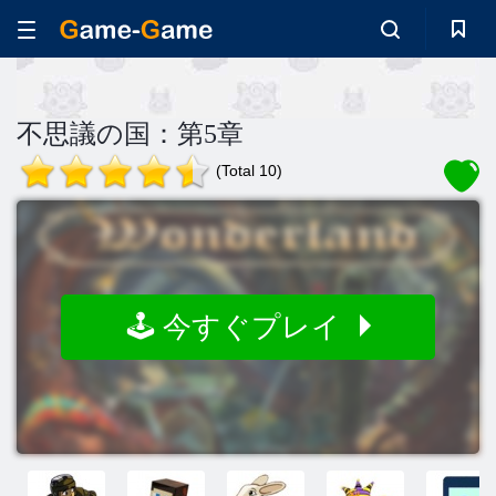
不思議の国：第5章
(Total 10)
🕹️ 今すぐプレイ