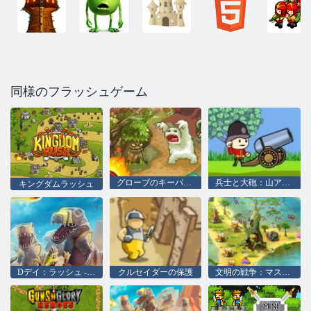
同様のフラッシュゲーム
グローブのキーパー3
兵士と大砲：山アタック
キングダムラッシュ
Dデイ：ラッシュ - タワーディフェンス
クルセイダーの保護
文明の戦争：マスター版