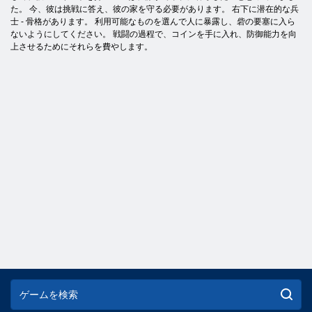
た。 今、彼は挑戦に答え、彼の家を守る必要があります。 右下に潜在的な兵
士 - 骨格があります。 利用可能なものを選んで人に暴露し、砦の要塞に入ら
ないようにしてください。 戦闘の過程で、コインを手に入れ、防御能力を向
上させるためにそれらを費やします。