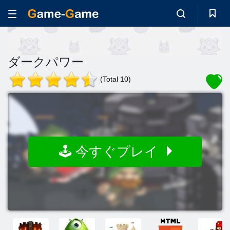
ダークパワー
(Total 10)
🕹️ 今すぐプレイ