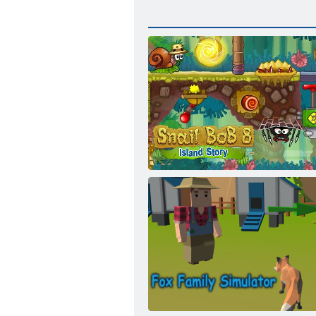
カタツムリボブ8：島の物語