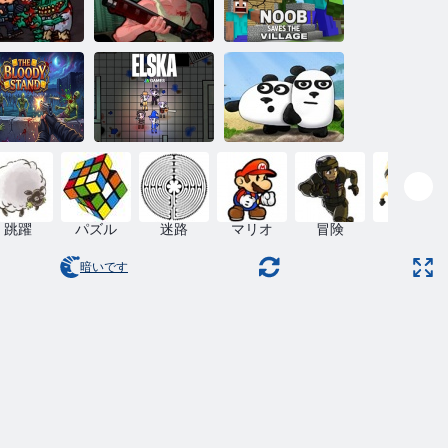
WAT vsゾン
ヌーブが村を
ビ2
バカゾンビ2
救う
まみれのス
タンド
エルスカ
3パンダ
跳躍
パズル
迷路
マリオ
冒険
スキル
暗いです