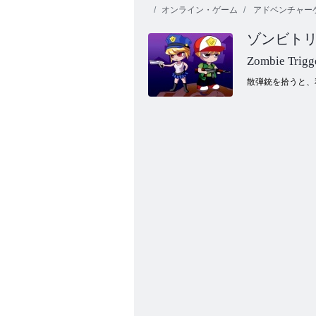
オンライン・ゲーム
アドベンチャー
ゾンビト
Zombie Trigg
散弾銃を拾うと、
フォックス ファミリー シミュレーター