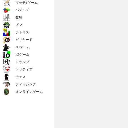
マッチ3ゲーム
パズルズ
数独
ズマ
テトリス
ビリヤード
3Dゲーム
IOゲーム
トランプ
ソリティア
チェス
フィッシング
オンラインゲーム