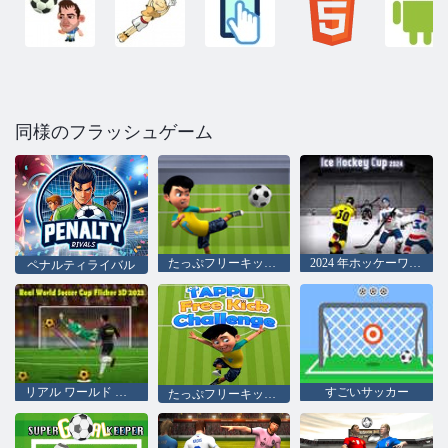
同様のフラッシュゲーム
たっぷフリーキックチャレンジ
2024 年ホッケーワールドカップ
ペナルティライバル
リアル ワールド サッカー カップ フリッカー 3D 2023
すごいサッカー
たっぷフリーキックチャレンジ