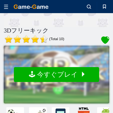
3Dフリーキック
(Total 10)
🕹️ 今すぐプレイ