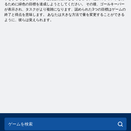
るために緑色の目標を達成しようとしてください。 その後、ゴールキーパー
が表示され、タスクがより複雑になります、認められた3つの目標はゲームの
終了と得点を意味します。 あなたは大きな方法で量を変更することができる
ように、彼らは覚えられます。