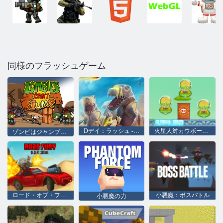
同様のフラッシュゲーム
Dデイ：ラッシュ - タワーディフェンス
火星人対カウボーイズ
ゾンビはジャンプすることはできません
ロード・オブ・フューリー・デザート・ストライク
小悪魔：ボスバトル
小悪魔の力