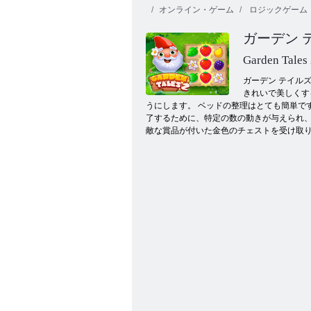
オンライン・ゲーム
ロジックゲーム
ガーデン 
Garden Tales
ガーデン テイルズ
きれいで美しくす
うにします。 ベッドの整理はとても簡単で
ジュエルバブル3
了するために、特定の数の動きが与えられ、
敵な賞品が付いた金色のチェストを受け取ります