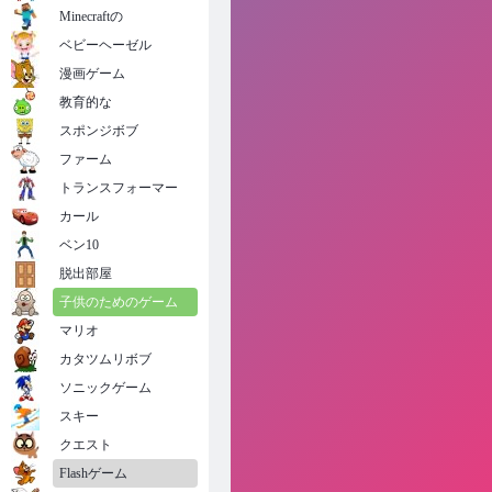
Minecraftの
ベビーヘーゼル
漫画ゲーム
教育的な
スポンジボブ
ファーム
トランスフォーマー
カール
ベン10
脱出部屋
子供のためのゲーム
マリオ
カタツムリボブ
ソニックゲーム
スキー
クエスト
Flashゲーム