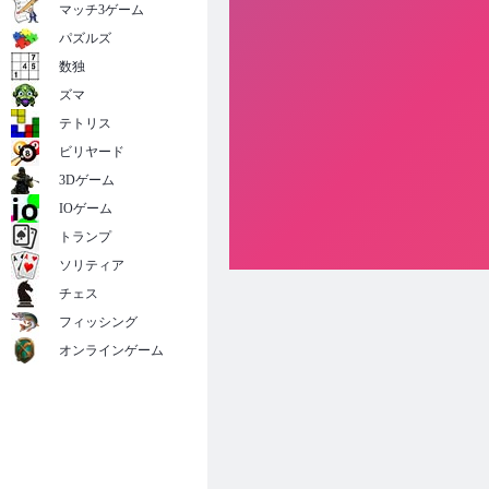
マッチ3ゲーム
パズルズ
数独
ズマ
テトリス
ビリヤード
3Dゲーム
IOゲーム
トランプ
ソリティア
チェス
フィッシング
オンラインゲーム