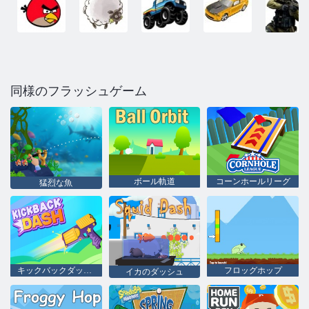
同様のフラッシュゲーム
ボール軌道
コーンホールリーグ
猛烈な魚
キックバックダッシュ
フロッグホップ
イカのダッシュ