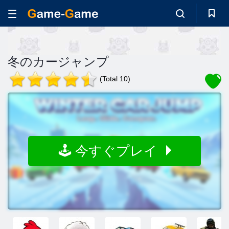
冬のカージャンプ
(Total 10)
🕹️ 今すぐプレイ