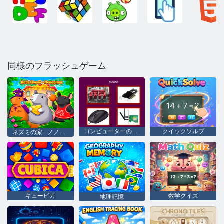
同様のフラッシュゲーム
コンピューターのコンポーネントを当てるクイズ
クイックソルブ
ネズミの家 - ノノグラム
キュービカ
数学クイズ
地理記憶