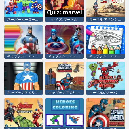
スーパーヒーロータイクーン
クイズ: マーベル
マーベル アベンジャーズ キャプテン アメリカ シールド
キャプテン・アメリカの塗り絵
キャプテン・アメリカ
キャプテン・アメリカの塗り絵
キャプテンアメリカドレスアップ
キャプテンアメリカ：シールドストライク
マーベルのスーパーヒーローの記憶