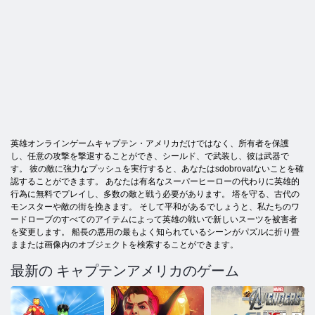
英雄オンラインゲームキャプテン・アメリカだけではなく、所有者を保護
し、任意の攻撃を撃退することができ、シールド、で武装し、彼は武器で
す。 彼の敵に強力なプッシュを実行すると、あなたはsdobrovatないことを確
認することができます。 あなたは有名なスーパーヒーローの代わりに英雄的
行為に無料でプレイし、多数の敵と戦う必要があります。 塔を守る、古代の
モンスターや敵の街を挽きます。 そして平和があるでしょうと、私たちのワ
ードローブのすべてのアイテムによって英雄の戦いで新しいスーツを被害者
を変更します。 船長の悪用の最もよく知られているシーンがパズルに折り畳
ままたは画像内のオブジェクトを検索することができます。
最新の キャプテンアメリカのゲーム