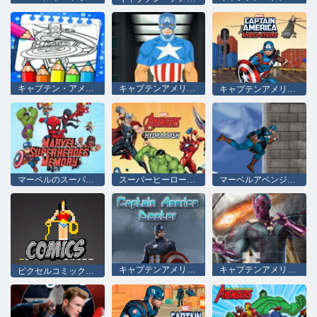
キャプテン・アメリカの塗り絵
キャプテンアメリカドレスアップ
キャプテンアメリカ：シールドストライク
マーベルのスーパーヒーローの記憶
スーパーヒーローアベンジャーズハイドラダッシュ
マーベルアベンジャーズヒドラダッシュ
キャプテンアメリカドクター
キャプテンアメリカCivil War Jigsaw 2
ピクセルコミックゲス