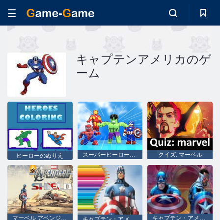
キャプテンアメリカのゲ
ーム
スーパーヒーロータイクーン
クイズ: マーベル
ヒーローのぬりえ
マーベル アベンジャーズ キャプテン アメリカ シールド
キャプテン・アメリカ
キャプテン・アメリカの塗り絵