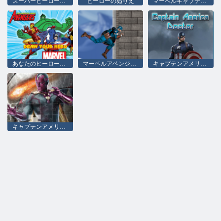
スーパーヒーローアベンジャーズハイドラダッシュ
ヒーローのぬりえ
マーベルキャプテンアメリカシールドストライク
あなたのヒーローを描くマーベル
マーベルアベンジャーズヒドラダッシュ
キャプテンアメリカドクター
キャプテンアメリカCivil War Jigsaw 2