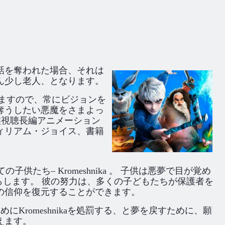
話を奪われた場合、それは
ん少し老人、となります。
ますので、常にビジョンを
奪うしたい悪魔をさまよっ
族視聴長編アニメーション
ィリアム・ジョイス、書籍
ち– Kromeshnika 。 子供は悪夢で目が覚め
します。 彼の努力は、多くの子どもたちが保護者を
の信仰を復元することができます。
romeshnikaを処罰する、と夢を戻すために、願
えます。