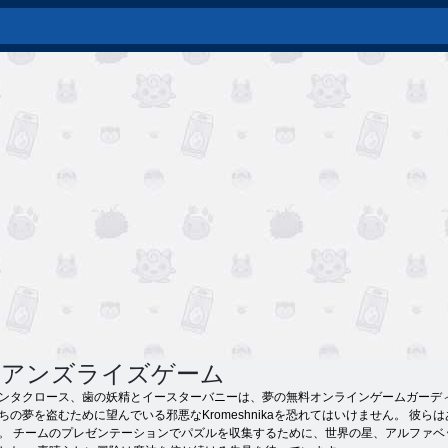
ィアンズライズゲーム
ンタクロース、歯の妖精とイースターバニーは、夢の無料オンラインゲームガーデ
ちの夢を盗むために望んでいる邪悪なKromeshnikaを恐れてはいけません。 
。 チームのプレゼンテーションでパズルを収集するために、世界の星、アルファ