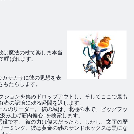
、彼は魔法の杖で楽しま本当
して呼ばれます。
なカサカサに彼の思想を表
をもたらします。
レクションを集めドロップアウトし、そしてここで最も
有者の記憶に残る瞬間を返します。
ームのリーダー。 彼の城は、北極の氷で、ビッグフッ
汲み上げ筋肉偏心–を検索します。
しに悪役です。 彼の力は偉大だったら、しかし、文字の歴
ドリーミング、彼は黄金の砂のサンドボックスは黒にな