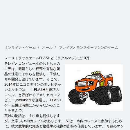
オンライン・ゲーム
オール
ブレイズとモンスターマシンのゲーム
レーストラックゲームFLASHとミラクルマシン上10万
テレビとコンピュータのおもちゃの
世界は、素晴らしい種類や有益な製
品の注意にそれらを提供し、子供た
ちを開発し続けています。 そこで、
2014年にニコロデオンのテレビチャ
ンネル上では、 「 FLASHと奇跡の
マシン」と呼ばれるアメリカのコン
ピュータmultserilが登場し、 FLASH
ゲーム機は時間はかからなかったこ
とを喜んで。
英雄の物語は、主に車を提供します
が、文字-人々のカップルがあります。 AJは、市内のレースに参加するため
に、彼の数学的な知識と物理学の法則の所持を使用しています。 奇跡のマシ