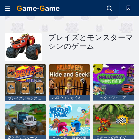
ブレイズとモンスターマ
シンのゲーム
ハロウィンかくれんぼ
ニック・ジュニア ハロウィンハウスパーティー
ブレイズとモンスターマシンの記憶
炎とモンスターマシンマッドマウンテンレスキュー
ロボットのライダーはコードを学ぶ
ニックル。 親水公園