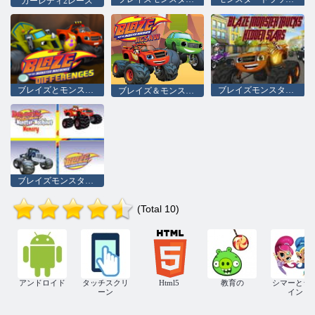
カーレディ2レース
ブレイズとモンスターマシンの違い
ブレイズモンスタートラック隠し星
ブレイズ＆モンスターマシーンズジグソーパズル
ブレイズモンスタートラックメモリー
(Total 10)
アンドロイド
タッチスクリ
Html5
教育の
シマーとシ
ーン
イン