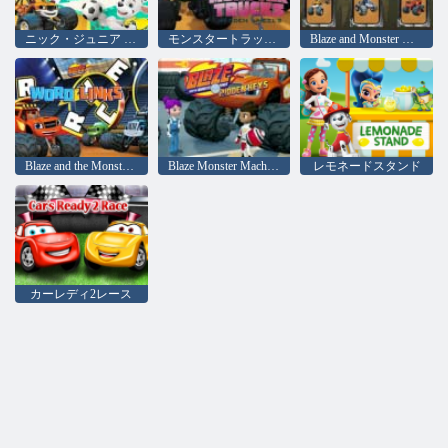
ニック・ジュニア スーパースナッグリースポーツスペクタキュラー
モンスタートラックの隠しホイール
Blaze and Monster Machinesメモリ
Blaze and the Monster Machines Wordリンク
Blaze Monster Machines隠しキー
レモネードスタンド
カーレディ2レース