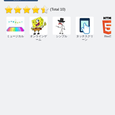
(Total 10)
ミュージカル
オンラインゲ
シンプル
タッチスクリ
Html5
ーム
ーン