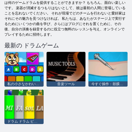
は何のゲームドラムを提供することができますか？ もちろん、面白い楽しい
です。 楽器が消滅するつもりはないとして、彼は最初の人間に登場している
ことを忘れないでください。 それが現場でどのチームを行わないと愛好家は
それにその魅力を見つけなければ。 私たちは、あなたがステージ上で実行す
るためにいくつかの曲を学び、さらにはブログにそれを置くために、その
後、自分の演奏を録音するのに役立つ無料のレッスンを与え、オンラインで
プレイするために招待します。
最新の ドラムゲーム
私の小さなかわいいピアノ
音楽ツール
今すぐ操作：鼓膜手術
ドラム ドラム ピアノ