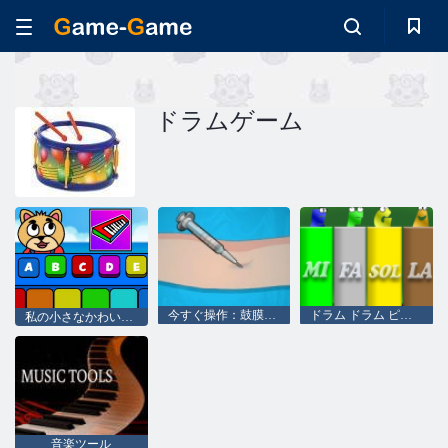
ドラムゲーム
今すぐ操作：鼓膜手術
ドラム ドラム ピアノ
私の小さなかわいいピアノ
音楽ツール