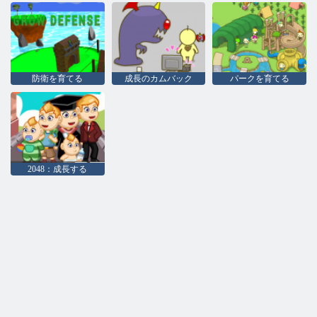
防衛を育てる
成長のカムバック
パークを育てる
2048：成長する