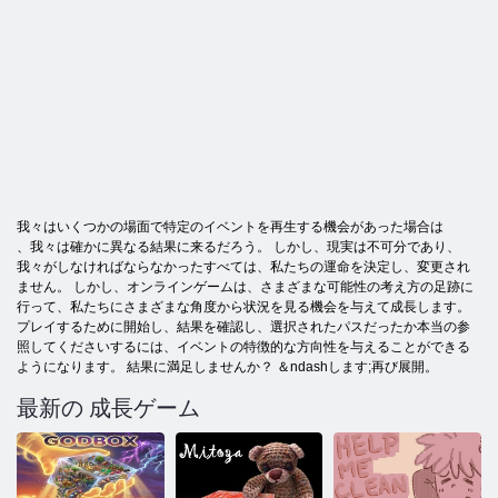
我々はいくつかの場面で特定のイベントを再生する機会があった場合は
、我々は確かに異なる結果に来るだろう。 しかし、現実は不可分であり、
我々がしなければならなかったすべては、私たちの運命を決定し、変更され
ません。 しかし、オンラインゲームは、さまざまな可能性の考え方の足跡に
行って、私たちにさまざまな角度から状況を見る機会を与えて成長します。
プレイするために開始し、結果を確認し、選択されたパスだったか本当の参
照してくださいするには、イベントの特徴的な方向性を与えることができる
ようになります。 結果に満足しませんか？ ＆ndashします;再び展開。
最新の 成長ゲーム