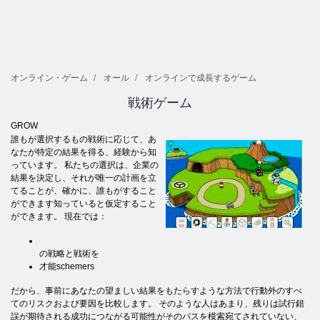
オンライン・ゲーム
オール
オンラインで成長するゲーム
戦術ゲーム
GROW
誰もが選択するもの戦術に応じて、あ
なたが特定の結果を得る、経験から知
っています。 私たちの選択は、企業の
結果を決定し、それが唯一の計画を立
てることが、確かに、誰もがする​​こと
ができます知っていると仮定すること
ができます。 現在では：
の戦略と戦術を
才能schemers
だから、事前にあなたの望ましい結果をもたらすような方法で行動外のすべ
てのリスクおよび要因を比較します。 そのような人はあまり、残りは試行錯
誤が期待される成功につながる可能性がそのパスを模索宛てされていない、