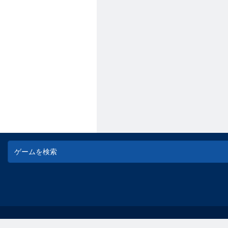
© game-game - 無料オンラインフラッシュゲーム