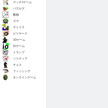
マッチ3ゲーム
パズルズ
数独
ズマ
テトリス
ビリヤード
3Dゲーム
IOゲーム
トランプ
ソリティア
チェス
フィッシング
オンラインゲーム