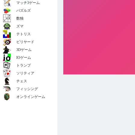
マッチ3ゲーム
パズルズ
数独
ズマ
テトリス
ビリヤード
3Dゲーム
IOゲーム
トランプ
ソリティア
チェス
フィッシング
オンラインゲーム