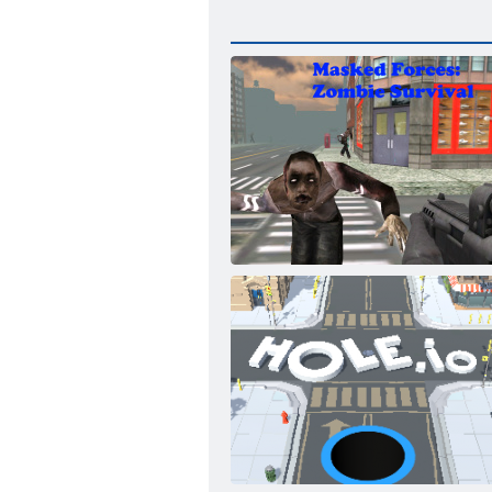
仮面ライダー：ゾンビサバイバル