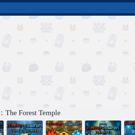
1：The Forest Temple