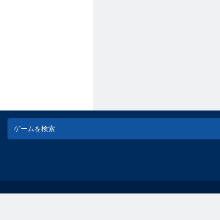
© game-game - 無料オンラインフラッシュゲーム