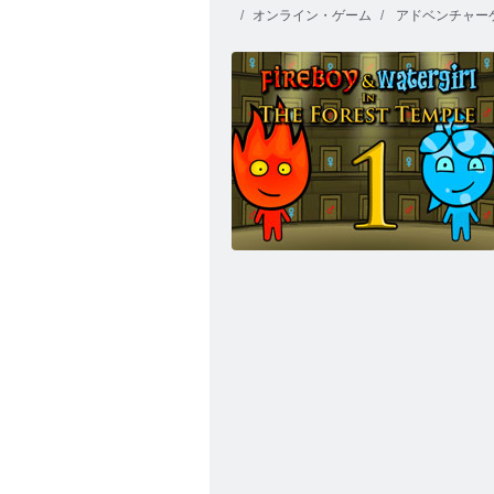
オンライン・ゲーム
アドベンチャー
穴。 io