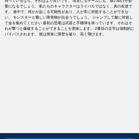
持っているなら、それはより良いです。 現実にもゲームにも、彼の助けが必
要になるでしょう。 私たちのキャラクターはライバルではなく、真の友達で
す。 途中で、何かが起こる可能性があり、人が常に対処することができな
い。 モンスターと難しい障害物が出会うでしょう。 ジャンプして敵に対処し
て金を集めてください 最初の恐竜は武器と手榴弾を持っています、それはそ
れが撃つと爆破することができることを意味します。 2番目の文字は強制的に
バイパスされます。 彼は簡単に障壁を破り、高く飛びます。