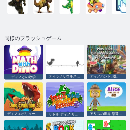
同様のフラッシュゲーム
ティラノサウルスの恐竜
ディノハント: 隠れた緑のステゴサウルス
ディノとの数学
ディノエボリューション 3D
アリスの世界 恐竜化石
リトル ディノ リターンズ 2023