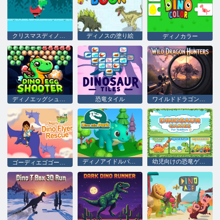
クリスマスディノラン
ディノスの塗り絵
ディノカラー
ディノエッグシューター
恐竜タイル
ワイルドドラゴンハンターズ
ディノアイドルパーク
幼児向けの恐竜ゲーム
ゴーディエゴゴー！ ディエゴのディノフライヤー救出