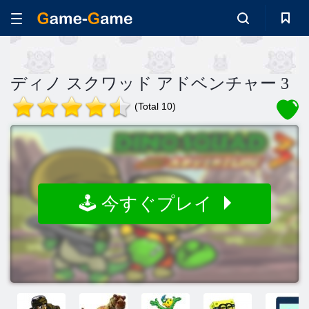
ディノ スクワッド アドベンチャー 3
(Total 10)
🕹️ 今すぐプレイ