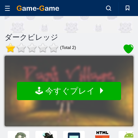
ダークビレッジ
(Total 2)
🕹️ 今すぐプレイ