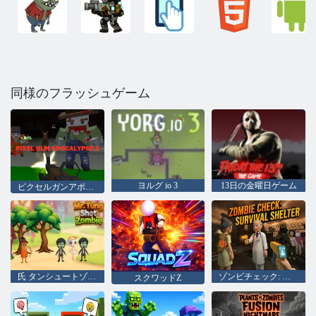
同様のフラッシュゲーム
ヨルグ io 3
13日の金曜日ゲーム
ピクセルガンアポカリプス6
氏 タンシュートゾンビ
ゾンビチェック: サバイバルシェルター
スクワッドZ