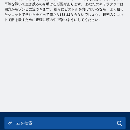
平等な戦いで生き残るのを助ける必要があります。 あなたのキャラクターは
四方からゾンビに近づきます。 彼らにピストルを向けているなら、よく狙っ
たショットでそれらをすべて撃たなければならないでしょう。 最初のショッ
トで敵を殺すために正確に頭の中で撃つようにしてください。