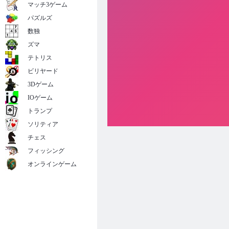
マッチ3ゲーム
パズルズ
数独
ズマ
テトリス
ビリヤード
3Dゲーム
IOゲーム
トランプ
ソリティア
チェス
フィッシング
オンラインゲーム