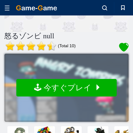
怒るゾンビ null
(Total 10)
🕹️ 今すぐプレイ