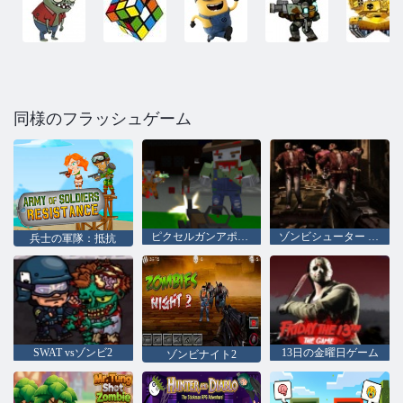
同様のフラッシュゲーム
ピクセルガンアポカリプス6
ゾンビシューター 3D
兵士の軍隊：抵抗
SWAT vsゾンビ2
13日の金曜日ゲーム
ゾンビナイト2