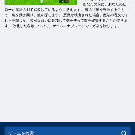
あなたの前に、あなたのヒー
ローが魔法の剣で武装しているように見えます。 彼の行動を管理すること
で、島を動き回り、敵を探します。 悪魔が検出された場合、魔法の呪文でそ
れらを撃つか、緊密な戦いに参加して剣を使って敵を破壊することができま
す。 敗北した各敵について、ゲームマナブレードでメガネを贈ります。