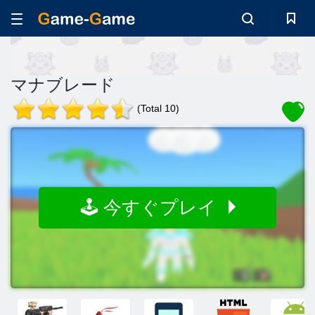
マナブレード
(Total 10)
🕹️ 今すぐプレイ