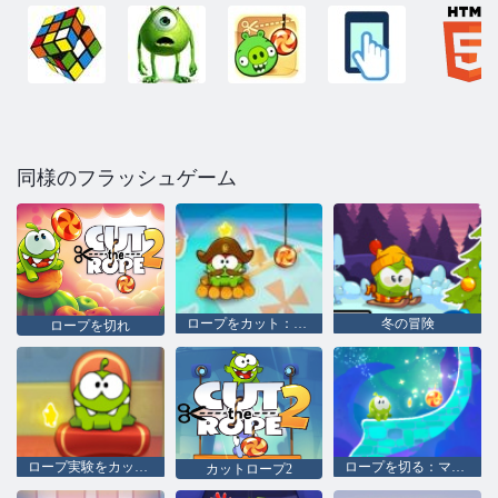
同様のフラッシュゲーム
ロープをカット：タイムトラベル
冬の冒険
ロープを切れ
ロープ実験をカット null
ロープを切る：マジック
カットロープ2