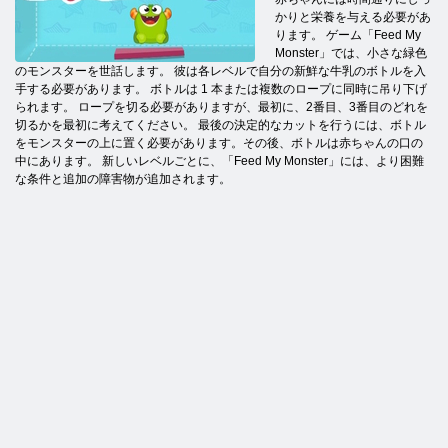
かりと栄養を与える必要があ
ります。 ゲーム「Feed My
Monster」では、小さな緑色
のモンスターを世話します。 彼は各レベルで自分の新鮮な牛乳のボトルを入
手する必要があります。 ボトルは 1 本または複数のロープに同時に吊り下げ
られます。 ロープを切る必要がありますが、最初に、2番目、3番目のどれを
切るかを最初に考えてください。 最後の決定的なカットを行うには、ボトル
をモンスターの上に置く必要があります。その後、ボトルは赤ちゃんの口の
中にあります。 新しいレベルごとに、「Feed My Monster」には、より困難
な条件と追加の障害物が追加されます。