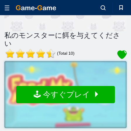
私のモンスターに餌を与えてくださ
い
(Total 10)
🕹️ 今すぐプレイ