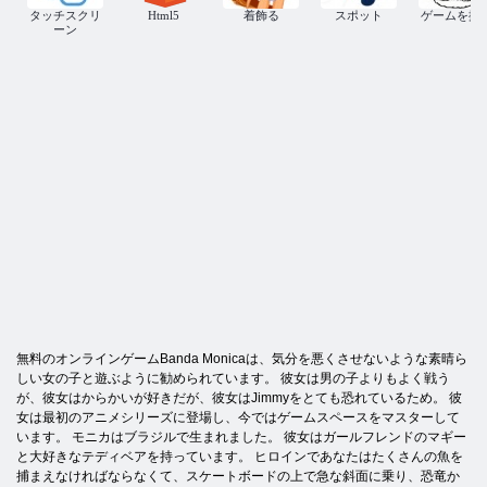
タッチスクリ
Html5
着飾る
スポット
ゲームを描
ーン
無料のオンラインゲームBanda Monicaは、気分を悪くさせないような素晴ら
しい女の子と遊ぶように勧められています。 彼女は男の子よりもよく戦う
が、彼女はからかいが好きだが、彼女はJimmyをとても恐れているため。 彼
女は最初のアニメシリーズに登場し、今ではゲームスペースをマスターして
います。 モニカはブラジルで生まれました。 彼女はガールフレンドのマギー
と大好きなテディベアを持っています。 ヒロインであなたはたくさんの魚を
捕まえなければならなくて、スケートボードの上で急な斜面に乗り、恐竜か