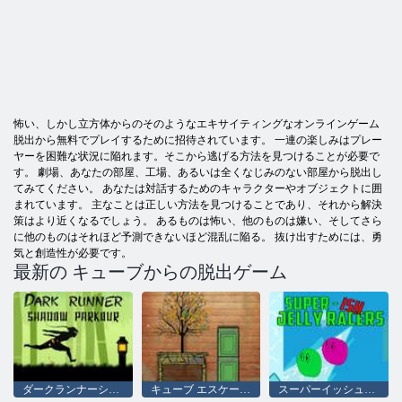
怖い、しかし立方体からのそのようなエキサイティングなオンラインゲーム
脱出から無料でプレイするために招待されています。 一連の楽しみはプレー
ヤーを困難な状況に陥れます。そこから逃げる方法を見つけることが必要で
す。 劇場、あなたの部屋、工場、あるいは全くなじみのない部屋から脱出し
てみてください。 あなたは対話するためのキャラクターやオブジェクトに囲
まれています。 主なことは正しい方法を見つけることであり、それから解決
策はより近くなるでしょう。 あるものは怖い、他のものは嫌い、そしてさら
に他のものはそれほど予測できないほど混乱に陥る。 抜け出すためには、勇
気と創造性が必要です。
最新の キューブからの脱出ゲーム
ダークランナーシャドウブロック解除
キューブ エスケープ: 湖
スーパーイッシュゼリーレーサー