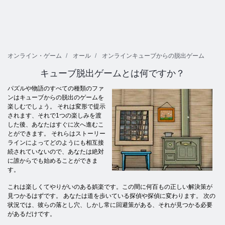
オンライン・ゲーム
オール
オンラインキューブからの脱出ゲーム
キューブ脱出ゲームとは何ですか？
パズルや物語のすべての種類のファ
ンはキューブからの脱出のゲームを
楽しむでしょう。 それは変形で提示
されます、それで1つの楽しみを渡
した後、あなたはすぐに次へ進むこ
とができます。 それらはストーリー
ラインによってどのようにも相互接
続されていないので、あなたは絶対
に誰からでも始めることができま
す。
これは楽しくてやりがいのある娯楽です。この間に何百もの正しい解決策が
見つかるはずです。 あなたは道を歩いている探偵や探偵に変わります。 次の
状況では、彼らの落とし穴、しかし常に回避策がある、それが見つかる必要
があるだけです。