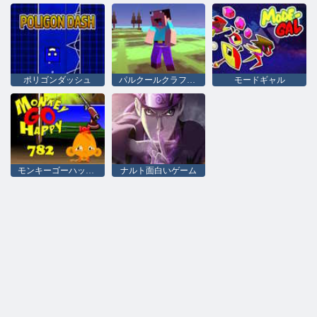
ポリゴンダッシュ
パルクールクラフト初心者スティーブ2
モードギャル
モンキーゴーハッピーステージ 782
ナルト面白いゲーム