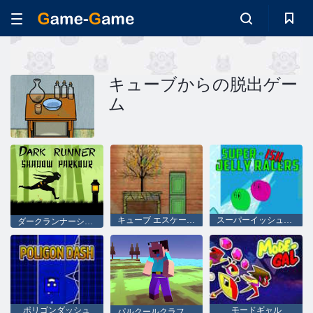
キューブからの脱出ゲー
ム
キューブ エスケープ: 湖
スーパーイッシュゼリーレーサー
ダークランナーシャドウブロック解除
ポリゴンダッシュ
モードギャル
パルクールクラフト初心者スティーブ2