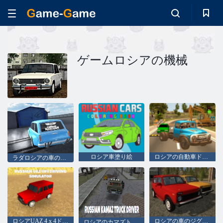
ゲームロシアの機械
ロシア車塗り絵
ロシアの自動車ドライバーZil 130
ラダロシアの車のドリフト
ロシアUAZ 4 x 4ドライビングシミュレータ
ロシアの車のジグソー
ロシアのカマズトラック運転手