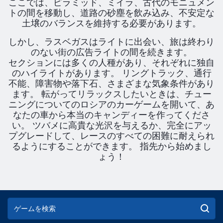
ここでは、ピラミッド、ミイラ、古代のモニュメン
トの間を移動し、道路の砂塵を飲み込み、不安定な
土壌のバランスを維持する必要があります。
しかし、ラスベガスはライトに出会い、旅は終わり
のない街の広告ライトの間を続きます。
セクションには多くの人種があり、それぞれに独自
のハイライトがあります。 リングトラック、通行
不能、障害物や落下石、さまざまな気象条件があり
ます。 転がってリラックスしたいときは、チュー
ニングについてのロシアのカーゲームを開いて、あ
なたの車から本当のキャンディーを作ってくださ
い。 ツバメに高貴な光沢を与えるか、完全にアッ
プグレードして、レースのすべての困難に耐えられ
るようにすることができます。 指先から始めまし
ょう！