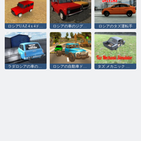
ロシアUAZ 4 x 4ドライビングシミュレータ
ロシアの車のジグソー
ロシアのタズ運転手
ラダロシアの車のドリフト
ロシアの自動車ドライバーZil 130
タズ メカニック シミュレーター