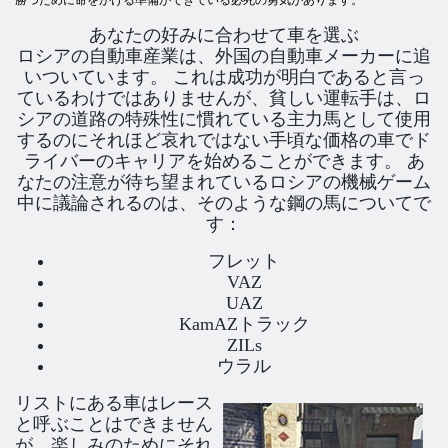
あなたの好みに合わせて車を選ぶ
ロシアの自動車産業は、外国の自動車メーカーに追
いついています。 これは成功が明白であると言っ
ているわけではありませんが、貧しい運転手は、ロ
シアの道路の特殊性に慣れている主力馬として使用
するのにそれほど哀れではない手頃な価格の車でド
ライバーのキャリアを始めることができます。 あ
なたの注意が待ち望まれているロシアの機械ゲーム
中に議論されるのは、そのような鋼の馬についてで
す：
フレット
VAZ
UAZ
KamAZトラック
ZILs
ウラル
リストにある車はレース
と呼ぶことはできません
が、楽しみのためにそれ