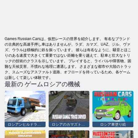
Games Russian Carsは、仮想レースの世界を紹介します。 有名なブランド
の古典的な高速手押し車はありませんが、ラダ、カマズ、UAZ、ジル、ヴァ
ズ、ウラルは積極的に鉄を振っています。 彼らは有名なように、騒音とほこ
りのある速度で大きくて重要ではない距離を乗り越えて、駐車と壮大なトリ
ックの技術のクラスを示しています。 プレイすると、ライバルや障害物、困
難な天候災害、不慣れな地理に遭遇します。 さまざまな都市や大陸のトラッ
ク、スムーズなアスファルト道路、オフロードを待っているため、各ゲーム
は新しくて楽しい体験です。
最新の ゲームロシアの機械
ロシアンヒルドライバー
ロシアのカマズトラック運転手
ロシア車塗り絵